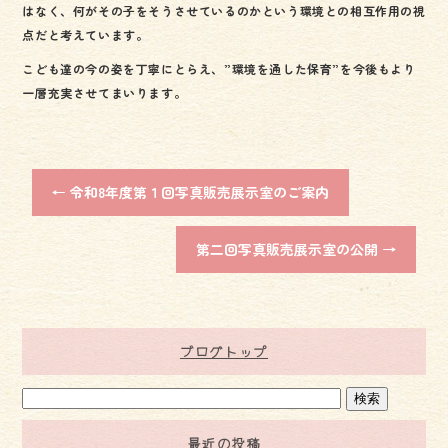
はなく、何がその子をそうさせているのかという環境との相互作用の視
点だと考えています。
こども達の今の姿を丁寧にとらえ、”環境を通した保育”を今後もより
一層充実させてまいります。
←
令和8年度第１回写真販売展示室のご案内
第二回写真販売展示室の公開
→
ブログトップ
最近の投稿