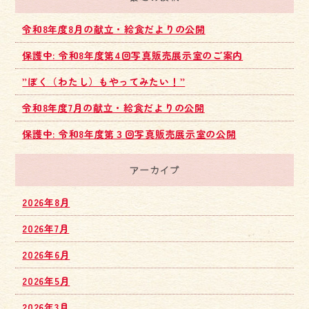
令和8年度8月の献立・給食だよりの公開
保護中: 令和8年度第4回写真販売展示室のご案内
”ぼく（わたし）もやってみたい！”
令和8年度7月の献立・給食だよりの公開
保護中: 令和8年度第３回写真販売展示室の公開
アーカイブ
2026年8月
2026年7月
2026年6月
2026年5月
2026年3月