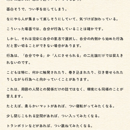
面白そうで、つい手を出してしまう。
なにやら人が集まって楽しそうにしていて、気づけば加わっている。
こういった場面では、自分が行為していることは確かです。
しかし、それは完全に自分の意志で選択し、自分の内側から始めた行為
だと言い切ることができない場合があります。
行為は、「自分でやる」か「人にさせられる」の二元論だけでは捉えき
れないのです。
こどもは特に、何かに触発されたり、巻き込まれたり、引き寄せられた
りしながら行為へと向かっていくことがあります。
これは、周囲の人間との関係だけの話ではなく、環境にも同様のことが
言えます。
たとえば、柔らかいマットがあれば、つい寝転がってみたくなる。
少し閉じこもれる空間があれば、つい入ってみたくなる。
トランポリンなどがあれば、つい跳ねてみたくなる。