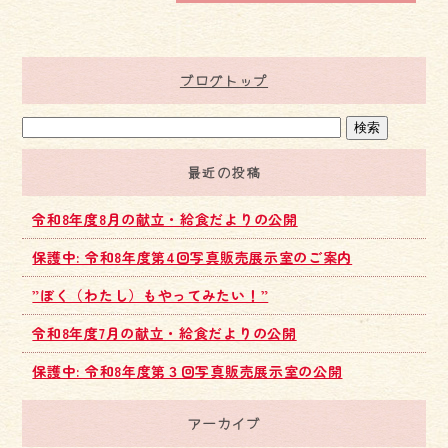
ブログトップ
最近の投稿
令和8年度8月の献立・給食だよりの公開
保護中: 令和8年度第4回写真販売展示室のご案内
”ぼく（わたし）もやってみたい！”
令和8年度7月の献立・給食だよりの公開
保護中: 令和8年度第３回写真販売展示室の公開
アーカイブ