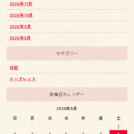
2024年11月
2024年10月
2024年9月
2024年8月
カテゴリー
日記
シークレット
投稿日カレンダー
2026年8月
日
月
火
水
木
金
土
1